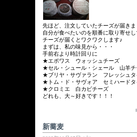
先ほど、注文していたチーズが届きま
自分が食べたいのを順番に取り寄せし
チーズが届くとワクワクします♪
まずは、私の味見から・・・
手前右より時計回りに
★エポワス ウォッシュチーズ
★セル・シュール・シェール 山羊チ
★ブリヤ・サヴァラン フレッシュタ
★トム・ド・サヴォア セミハードタ
★クロミエ 白カビチーズ
どれも、大～好きです！！！
新蕎麦