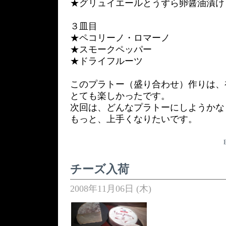
★グリュイエールとうずら卵醤油漬け
３皿目
★ペコリーノ・ロマーノ
★スモークペッパー
★ドライフルーツ
このプラトー（盛り合わせ）作りは、
とても楽しかったです。
次回は、どんなプラトーにしようかな
もっと、上手くなりたいです。
チーズ入荷
2008年11月06日 (木)