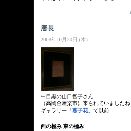
唐長
2008年10月30日 (木)
中目黒の山口智子さん
（高岡金屋楽市に来られていましたね
ギャラリー
「燕子花」
で以前
西の極み 東の極み