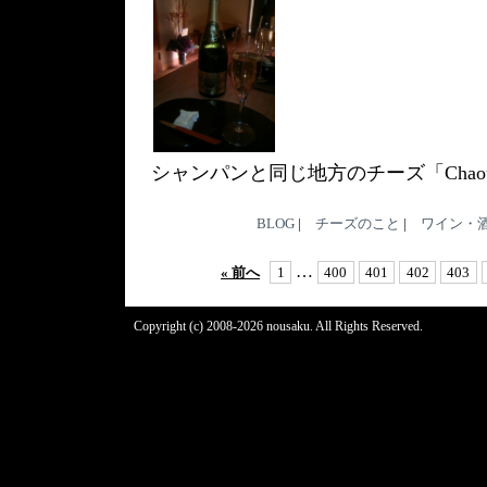
シャンパンと同じ地方のチーズ「Chaou
BLOG
|
チーズのこと
|
ワイン・
…
« 前へ
1
400
401
402
403
Copyright (c) 2008-2026 nousaku. All Rights Reserved.