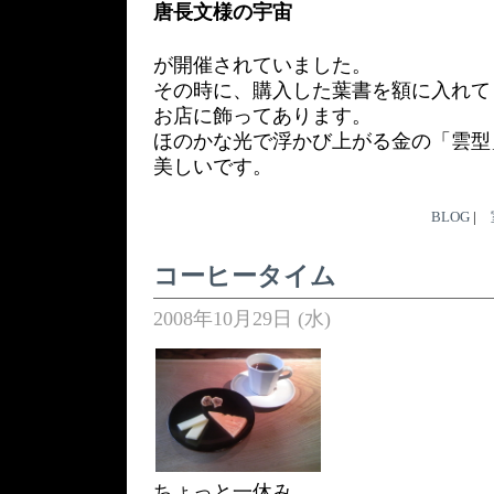
唐長文様の宇宙
が開催されていました。
その時に、購入した葉書を額に入れて
お店に飾ってあります。
ほのかな光で浮かび上がる金の「雲型
美しいです。
BLOG
|
コーヒータイム
2008年10月29日 (水)
ちょっと一休み。