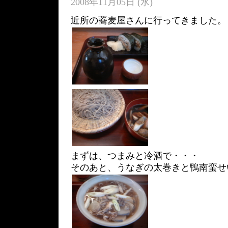
2008年11月05日 (水)
近所の蕎麦屋さんに行ってきました。
まずは、つまみと冷酒で・・・
そのあと、うなぎの太巻きと鴨南蛮せ