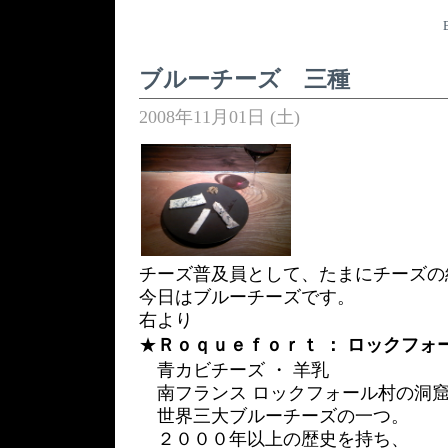
ブルーチーズ 三種
2008年11月01日 (土)
チーズ普及員として、たまにチーズの
今日はブルーチーズです。
右より
★
Ｒｏｑｕｅｆｏｒｔ ： ロックフォ
青カビチーズ ・ 羊乳
南フランス ロックフォール村の洞
世界三大ブルーチーズの一つ。
２０００年以上の歴史を持ち、