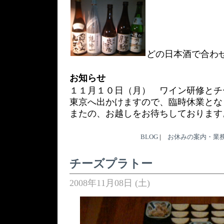
どの日本酒で合わ
お知らせ
１１月１０日（月） ワイン研修とチ
東京へ出かけますので、臨時休業とな
またの、お越しをお待ちしております
BLOG
|
お休みの案内・業
チーズプラトー
2008年11月08日 (土)