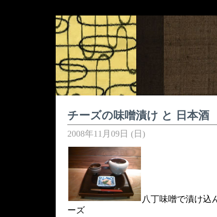
チーズの味噌漬け と 日本酒
2008年11月09日 (日)
八丁味噌で漬け込
ーズ