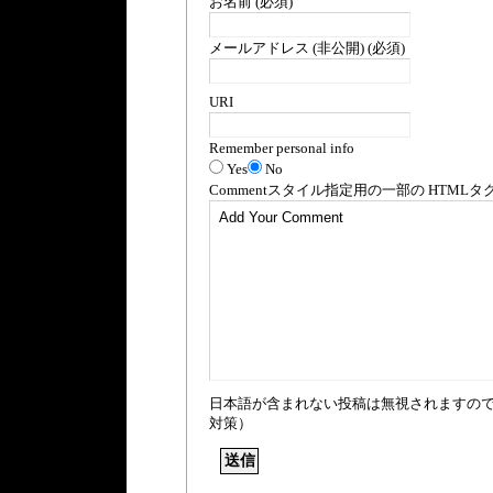
お名前 (必須)
メールアドレス (非公開) (必須)
URI
Remember personal info
Yes
No
Comment
スタイル指定用の一部の
HTML
タ
日本語が含まれない投稿は無視されますの
対策）