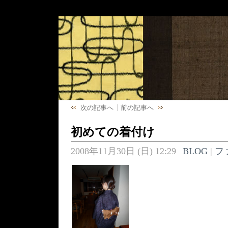
次の記事へ
前の記事へ
初めての着付け
2008年11月30日 (日) 12:29
BLOG
|
フ