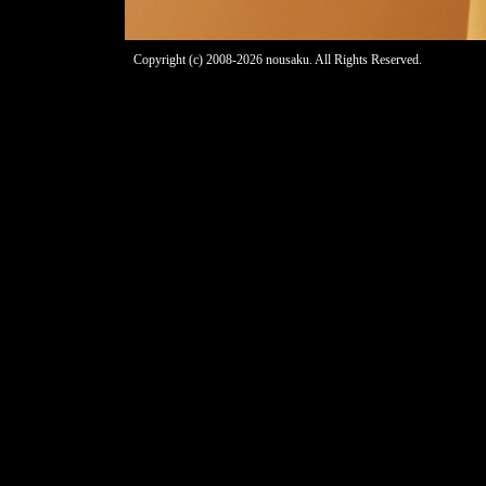
Copyright (c) 2008-2026 nousaku. All Rights Reserved.