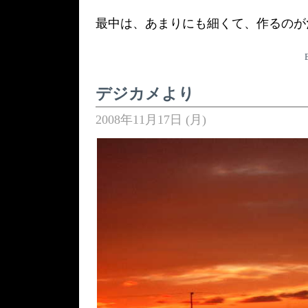
最中は、あまりにも細くて、作るのが
デジカメより
2008年11月17日 (月)