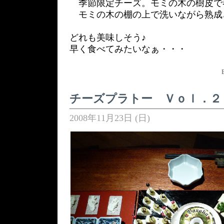
季節限定チーズ。モミの木の樹皮で
モミの木の棚の上で洗いながら熟成
どれも美味しそう♪
早く食べてみたいなぁ・・・
チーズプラトー Ｖｏｌ．２
2008年11月23日 (日)