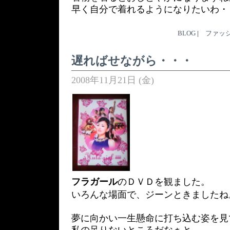
早く自分で着れるようになりたいわ・
BLOG
|
ファッ
遅ればせながら・・・
2008年11月21日 (金)
フラガール
のＤＶＤを観ました。
いろんな場面で、ジーンときましたね
夢に向かい一生懸命に打ち込む姿を見