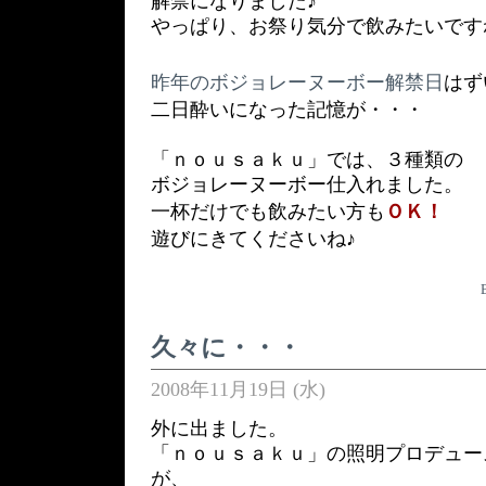
解禁になりました♪
やっぱり、お祭り気分で飲みたいです
昨年のボジョレーヌーボー解禁日
はず
二日酔いになった記憶が・・・
「ｎｏｕｓａｋｕ」では、３種類の
ボジョレーヌーボー仕入れました。
一杯だけでも飲みたい方も
ＯＫ！
遊びにきてくださいね♪
久々に・・・
2008年11月19日 (水)
外に出ました。
「ｎｏｕｓａｋｕ」の照明プロデュー
が、