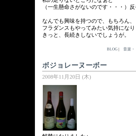
私の足りないところだなぁと
（一生懸命さがないのです・・・）反
なんでも興味を持つので、もちろん、
フラダンスもやってみたい気持になりま
きっと、長続きしないでしょうが。
BLOG
|
音楽・
ボジョレーヌーボー
2008年11月20日 (木)