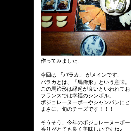
作ってみました。
今回は
「バラカ」
がメインです。
バラカとは、「馬蹄形」という意味。
この馬蹄形は縁起が良いといわれてお
フランスでは幸福のシンボル。
ボジョレーヌーボーやシャンパンにピ
まさに、旬のチーズです！！！
そうそう、今年のボジョレーヌーボー
香りがとても良く美味しいですね♪