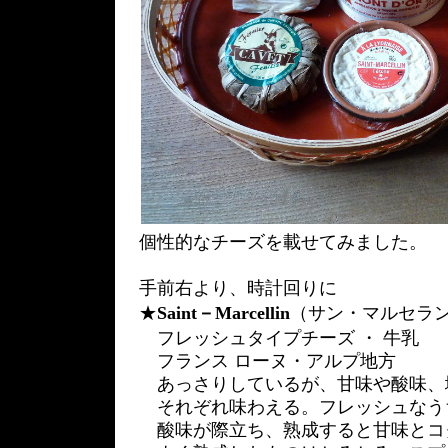
個性的なチーズを載せてみました。
手前右より、時計回りに
★
Saint－Marcellin
（サン・マルセラ
フレッシュタイプチーズ ・ 牛乳
フランス ローヌ・アルプ地方
あっさりしているが、甘味や酸味、
それぞれ味わえる。フレッシュなう
酸味が際立ち、熟成すると甘味とコ