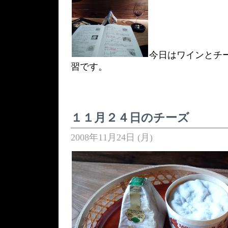
今日はワインとチ
習です。
１１月２４日のチーズ
2008年11月24日 (月)