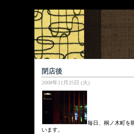
閉店後
2008年11月25日 (火)
毎日、桐ノ木町を
います。