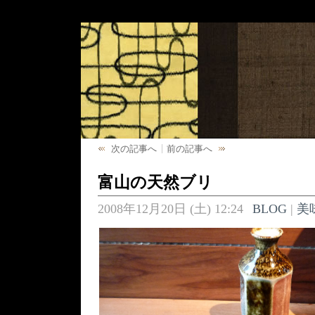
次の記事へ
前の記事へ
富山の天然ブリ
2008年12月20日 (土) 12:24
BLOG
|
美