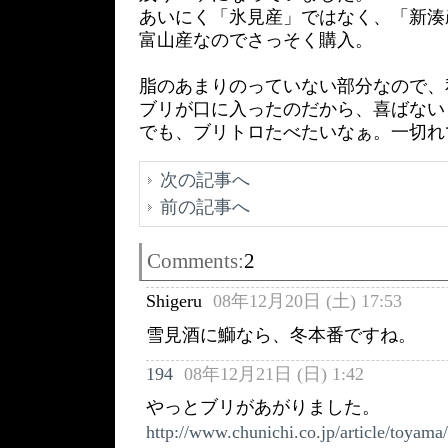
あいにく「氷見産」ではなく、「新湊
富山産なのでさっそく購入。
脂のあまりのっていない部分なので、
ブリが口に入ったのだから、喜ばない
でも、ブリトロたべたいなぁ。一切れ
次の記事へ
前の記事へ
Comments:
2
Shigeru
08年12月20日 (土) 17:53
雪見酒に鰤なら、冬本番ですね。
194
08年12月21日 (日) 1:42
やっとブリがあがりました。
http://www.chunichi.co.jp/article/toy