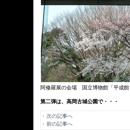
阿修羅展の会場 国立博物館「平成館
第二弾は、高岡古城公園で・・・
次の記事へ
前の記事へ