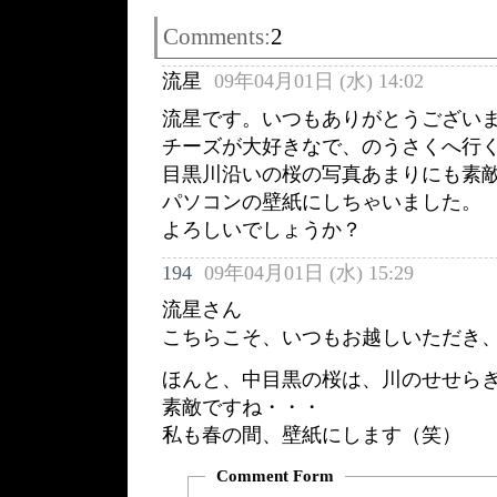
Comments:
2
流星
09年04月01日 (水) 14:02
流星です。いつもありがとうござい
チーズが大好きなで、のうさくへ行
目黒川沿いの桜の写真あまりにも素
パソコンの壁紙にしちゃいました。
よろしいでしょうか？
194
09年04月01日 (水) 15:29
流星さん
こちらこそ、いつもお越しいただき
ほんと、中目黒の桜は、川のせせら
素敵ですね・・・
私も春の間、壁紙にします（笑）
Comment Form