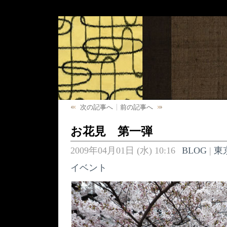
次の記事へ
前の記事へ
お花見 第一弾
2009年04月01日 (水) 10:16
BLOG
|
東
イベント