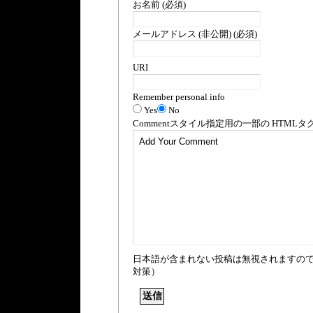
お名前 (必須)
メールアドレス (非公開) (必須)
URI
Remember personal info
Yes
No
Comment
スタイル指定用の一部の
HTML
タ
日本語が含まれない投稿は無視されますの
対策）