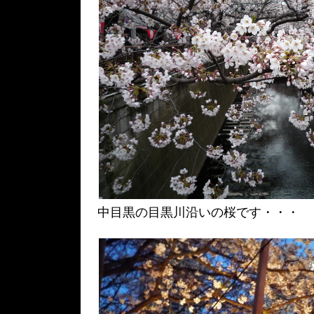
中目黒の目黒川沿いの桜です・・・