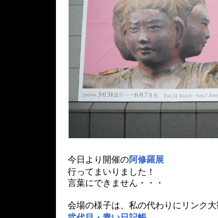
今日より開催の
阿修羅展
行ってまいりました！
言葉にできません・・・
会場の様子は、私の代わりにリンク大
弐代目・青い日記帳