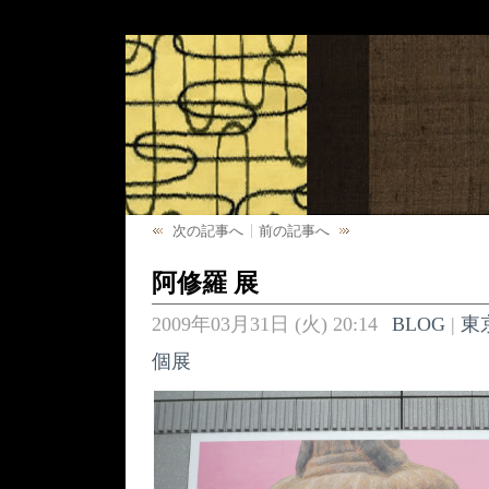
次の記事へ
前の記事へ
阿修羅 展
2009年03月31日 (火) 20:14
BLOG
|
東
個展