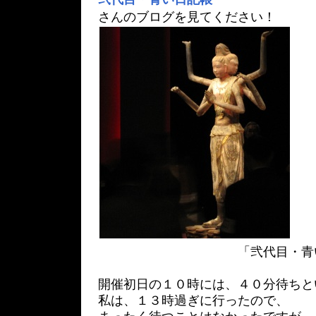
さんのブログを見てください！
「弐代目・青い日記
開催初日の１０時には、４０分待ちと
私は、１３時過ぎに行ったので、