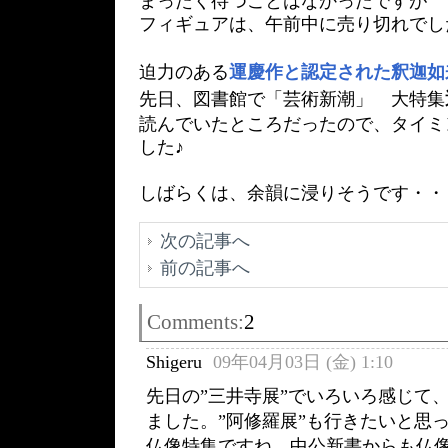
まったく待つことはなかったですが
フィギュアは、午前中に売り切れでし
迫力のある
運慶作と認定された釈迦如
先日、図書館で「芸術新潮」 大特集
読んでいたところだったので、タイミ
した♪
しばらくは、余韻に浸りそうです・・
次の記事へ
前の記事へ
Comments:
2
Shigeru
09年04月03日 (金) 1:10
先日の”三井寺展”でいろいろ感じて
ました。”阿修羅展”も行きたいと思っ
仏像特集ですね。中公新書からも仏