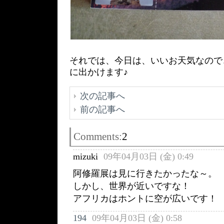
それでは、今日は、いいお天気なので
に出かけます♪
次の記事へ
前の記事へ
Comments:
2
mizuki
09年04月03日 (金) 0:49
阿修羅展は見に行きたかったな～。
しかし、世界が近いですな！
アフリカはホントに空が広いです！
194
09年04月03日 (金) 0:58