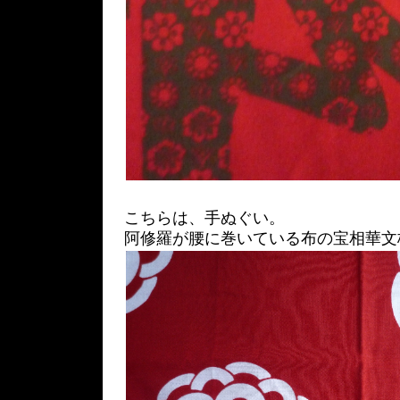
こちらは、手ぬぐい。
阿修羅が腰に巻いている布の宝相華文