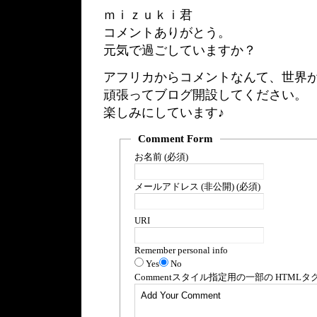
ｍｉｚｕｋｉ君
コメントありがとう。
元気で過ごしていますか？
アフリカからコメントなんて、世界
頑張ってブログ開設してください。
楽しみにしています♪
Comment Form
お名前 (必須)
メールアドレス (非公開) (必須)
URI
Remember personal info
Yes
No
Comment
スタイル指定用の一部の
HTML
タ