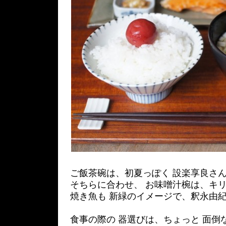
ご飯茶碗は、初夏っぽく 設楽享良さ
そちらに合わせ、 お味噌汁椀は、キ
焼き魚も 新緑のイメージで、釈永由
食事の際の 器選びは、ちょっと 面倒