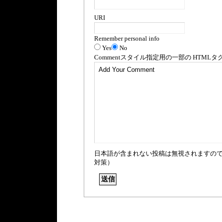
URI
Remember personal info
Yes
No
Comment
スタイル指定用の一部の
HTML
タ
日本語が含まれない投稿は無視されますの
対策）