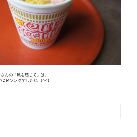
吾さんの「風を感じて」は、
のＣＭソングでしたね （^-^）