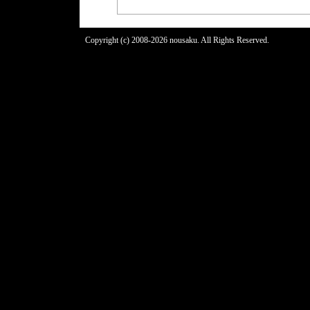
Copyright (c) 2008-2026 nousaku. All Rights Reserved.