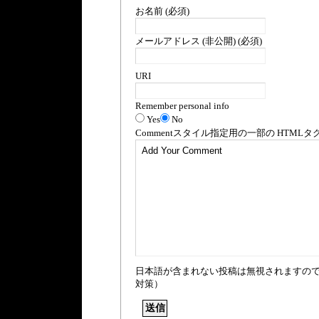
お名前 (必須)
メールアドレス (非公開) (必須)
URI
Remember personal info
Yes
No
Comment
スタイル指定用の一部の
HTML
タ
日本語が含まれない投稿は無視されますの
対策）