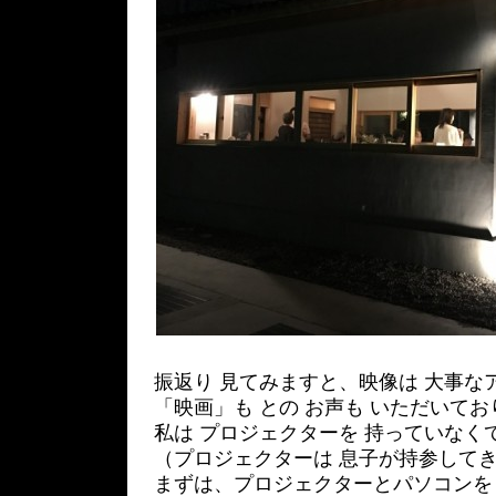
振返り 見てみますと、映像は 大事な
「映画」も との お声も いただいて
私は プロジェクターを 持っていなく
（プロジェクターは 息子が持参して
まずは、プロジェクターとパソコンを