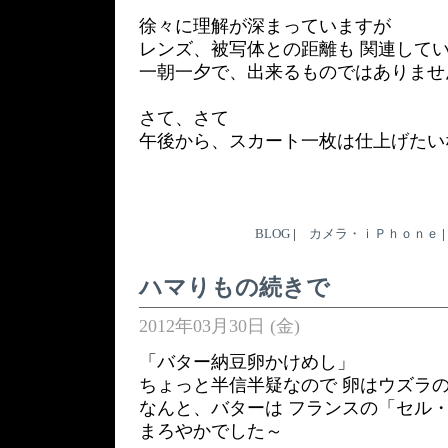
徐々に理解が深まっていますが
レンズ、被写体との距離も 関連して
一朝一夕で、出来るものではありませ
さて、さて
午後から、スカート一枚は仕上げたい
BLOG
|
カメラ・ｉＰｈｏｎｅ
|
ハマりもの続きで
2012年03月30日 (金)
「バター納豆卵かけめし」
ちょっと半信半疑なので 卵はウズラ
なんと、バターは フランスの「セル
まろやかでした～