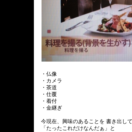
・仏像
・カメラ
・茶道
・仕覆
・着付
・金継ぎ
今現在、興味のあることを 書き出し
「たったこれだけなんだぁ」と