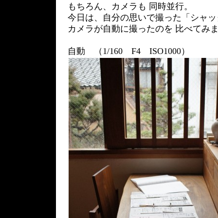
もちろん、カメラも 同時並行。
今日は、自分の思いで撮った「シャッ
カメラが自動に撮ったのを 比べてみ
自動 （1/160 F4 ISO1000）