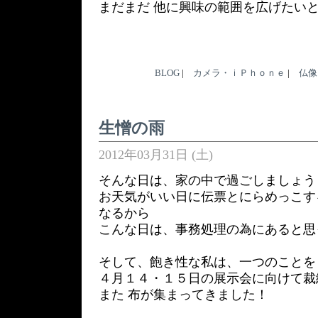
まだまだ 他に興味の範囲を広げたいと
BLOG
|
カメラ・ｉＰｈｏｎｅ
|
仏像
生憎の雨
2012年03月31日 (土)
そんな日は、家の中で過ごしましょう
お天気がいい日に伝票とにらめっこす
なるから
こんな日は、事務処理の為にあると思
そして、飽き性な私は、一つのことを
４月１４・１５日の展示会に向けて裁
また 布が集まってきました！