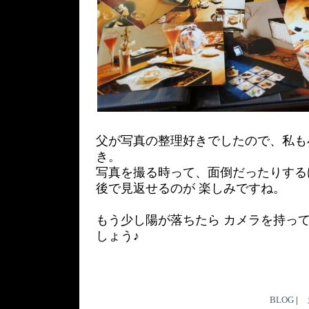
父が写真の整理好きでしたので、私も
き。
写真を撮る時って、面倒だったりする
後で見返せるのが 楽しみですね。
もう少し陽が落ちたら カメラを持っ
しょう♪
BLOG
|