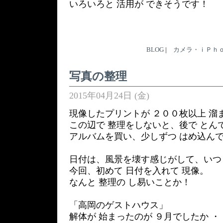
いろいろと 活用が できそうです！
BLOG
|
カメラ・ｉＰｈ
写真の整理
2015年04月24日 (金)
現像したプリントが ２００枚以上 溜ま
この辺で 整理をしないと、後で とん
アルバムを買い、少しずつ はめ込ん
日付は、風景を壊す感じがして、いつ
今回、初めて 日付を入れて 現像。
なんと 整理の し易いことか！
「高岡のゲストハウス」
解体が 始まったのが ９月でしたか ・