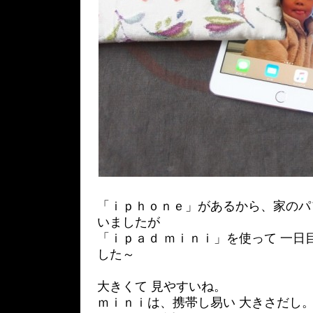
「ｉｐｈｏｎｅ」があるから、家のパソ
いましたが
「ｉｐａｄ ｍｉｎｉ」を使って 一日
した～
大きくて 見やすいね。
ｍｉｎｉは、携帯し易い 大きさだし