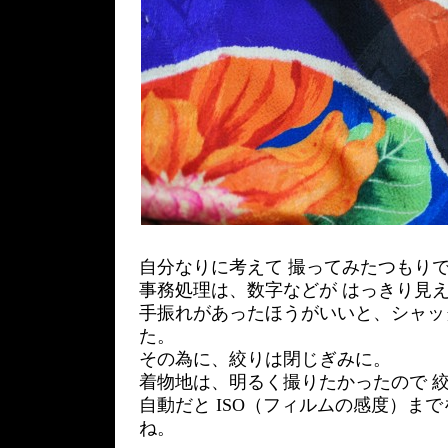
自分なりに考えて 撮ってみたつもりで
事務処理は、数字などが はっきり見
手振れがあったほうがいいと、シャッ
た。
その為に、絞りは閉じぎみに。
着物地は、明るく撮りたかったので 
自動だと ISO（フィルムの感度）ま
ね。