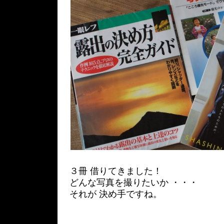
３冊 借りてきました！
どんな写真を撮りたいか ・・・
それが 決め手ですね。