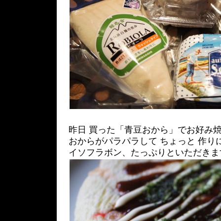
昨日 買った「青豆おから」でお好み
おからがパラパラして ちょっと 作り
イソフラボン、たっぷりといただきま