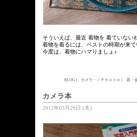
そういえば、最近 着物を 着ていない
着物を着るには、ベストの時期が来て
今度は、着物にハマりましょ♪
BLOG
|
カメラ・ｉＰｈｏｎｅ
|
器・
カメラ本
2012年03月29日 (木)