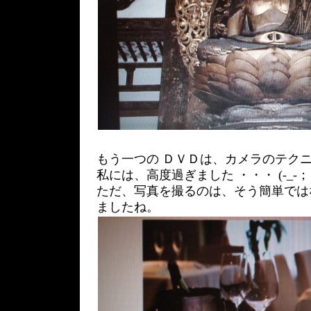
もう一つの ＤＶＤは、カメラのテク
私には、高度過ぎました ・・・ (-_-；
ただ、写真を撮るのは、そう簡単では
ましたね。