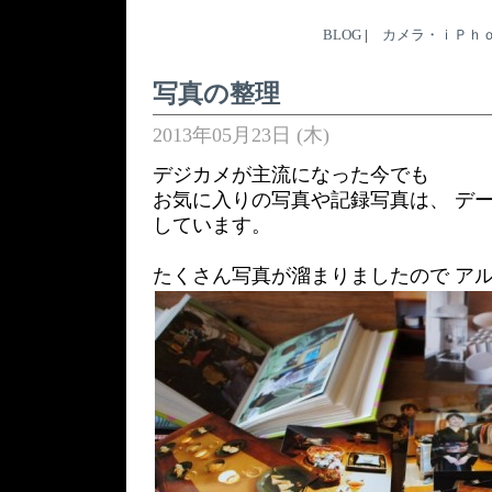
BLOG
|
カメラ・ｉＰｈ
写真の整理
2013年05月23日 (木)
デジカメが主流になった今でも
お気に入りの写真や記録写真は、 デ
しています。
たくさん写真が溜まりましたので ア