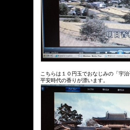
こちらは１０円玉でおなじみの「宇治
平安時代の香りが漂います。