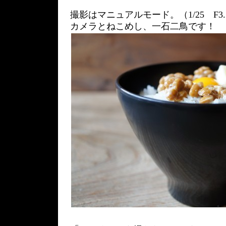
撮影はマニュアルモード。（1/25 F3.5
カメラとねこめし、一石二鳥です！