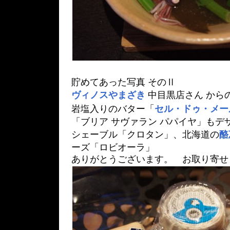
貯めてあった写真 そのⅡ
ヴィノスやまざき
中目黒店さん から
岩塩入りのバター「
セル・ドゥ・メー
「ブリア サヴァラン パパイヤ」もデ
シェーブル「クロタン」、北海道の
酪
ーズ「ロビオーラ」
ありがとうございます。 お取り寄せ