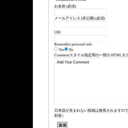
お名前 (必須)
メールアドレス (非公開) (必須)
URI
Remember personal info
Yes
No
Comment
スタイル指定用の一部の
HTML
タ
日本語が含まれない投稿は無視されますの
対策）