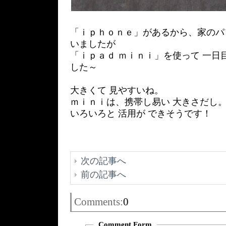
「ｉｐｈｏｎｅ」があるから、家のパソ
いましたが
「ｉｐａｄ ｍｉｎｉ」を使って 一日
した～
大きくて 見やすいね。
ｍｉｎｉは、携帯し易い 大きさだし
いろいろと 活用が できそうです！
次の記事へ
前の記事へ
Comments:
0
Comment Form