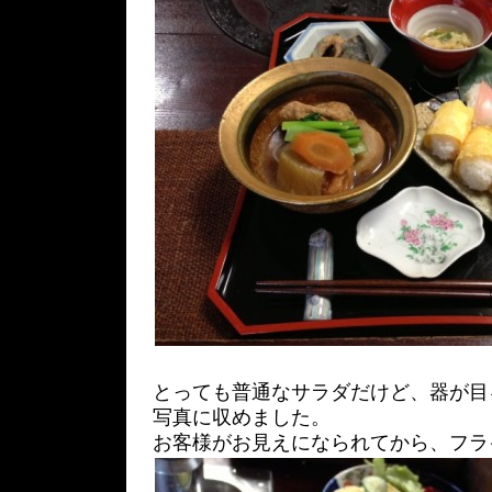
とっても普通なサラダだけど、器が目
写真に収めました。
お客様がお見えになられてから、フラ