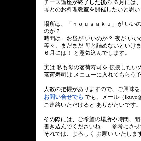
チーズ講座が終了した後の ６月には
母とのお料理教室を開催したいと思い
場所は、「ｎｏｕｓａｋｕ」が いいの
のか？
時間は、お昼が いいのか？ 夜が いい
等々、まだまだ 母と詰めないといけ
６月には！ と意気込んでします。
実は 私も母の茗荷寿司を 伝授したい
茗荷寿司は メニューに入れてもらう
人数の把握がありますので、ご興味を
お問い合せでも
でも、メール（ikuyo@n
ご連絡いただけると ありがたいです
その際には、ご希望の場所や時間、開
書き込んでくださいね。 参考にさせ
それでは、よろしく お願い いたしま