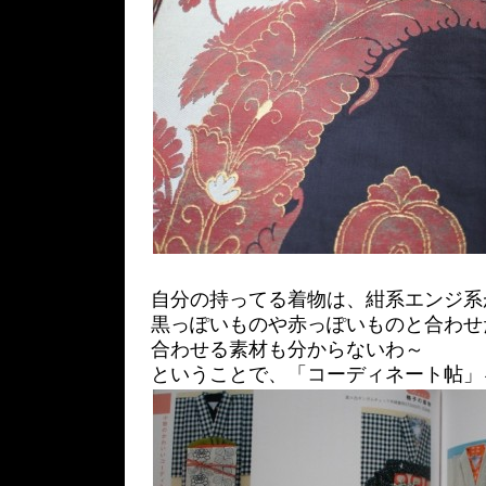
自分の持ってる着物は、紺系エンジ系
黒っぽいものや赤っぽいものと合わせ
合わせる素材も分からないわ～
ということで、「コーディネート帖」