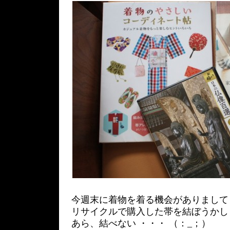
今週末に着物を着る機会がありまして
リサイクルで購入した帯を結ぼうかし
あら、結べない ・・・ （：_；）