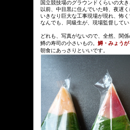
国立競技場のグラウンドくらいの大き
以前、中目黒に住んでいた時、夜遅く
いきなり巨大な工事現場が現れ、怖く
なんでも、同級生が、現場監督してい
どれも、写真がないので、全然、関係
鱒の寿司の小さいもの。
鱒・みょうが
朝食にあっさりといいです。