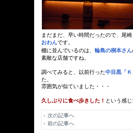
まだまだ、早い時間だったので、尾崎 
おわん
です。
棚に並んでいるのは、
輪島の桐本さん
素敵な店舗ですね。
調べてみると、以前行った
中目黒「Ｋ
た。
雰囲気が似ていました・・・
久しぶりに食べ歩きした！
という感じ
次の記事へ
前の記事へ