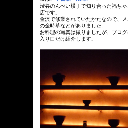
渋谷のんべい横丁で知り合った福ちゃ
店です。
金沢で修業されていたかたなので、メ
の金時草などがありました。
お料理の写真は撮りましたが、ブログ
入り口だけ紹介します。