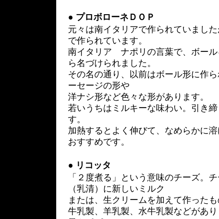
●
プロボローネＤＯＰ
元々は南イタリアで作られていました
で作られています。
南イタリア ナポリの言葉で、ボール
ら名づけられました。
その名の通り、以前はボール形に作ら
ーセージの形や
洋ナシ形など色々な形があります。
若いうちはミルキーな味わい。引き締
す。
加熱するとよく伸びて、なめらかに溶
おすすめです。
●
リコッタ
「２度煮る」という意味のチーズ。チ
（乳清）に新しいミルク
または、生クリームを加えて作ったも
牛乳製、羊乳製、水牛乳製などがあり