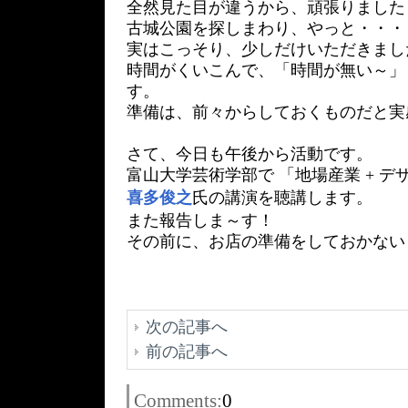
全然見た目が違うから、頑張りました
古城公園を探しまわり、やっと・・
実はこっそり、少しだけいただきまし
時間がくいこんで、「時間が無い～」
す。
準備は、前々からしておくものだと実
さて、今日も午後から活動です。
富山大学芸術学部で 「地場産業 + デ
喜多俊之
氏の講演を聴講します。
また報告しま～す！
その前に、お店の準備をしておかない
次の記事へ
前の記事へ
Comments:
0