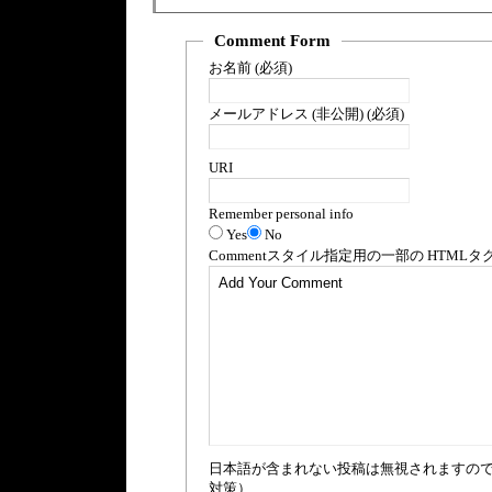
Comment Form
お名前 (必須)
メールアドレス (非公開) (必須)
URI
Remember personal info
Yes
No
Comment
スタイル指定用の一部の
HTML
タ
日本語が含まれない投稿は無視されますの
対策）