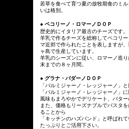
若草を食べて育つ夏の放牧期食のミル
いは格別。
●
ペコリーノ・ロマーノＤＯＰ
歴史的にイタリア最古のチーズです。
羊乳で作るチーズを総称してペコリー
マ近郊で作られたことを表しますが、
ャ島で生産しています。
羊乳のシーズンに従い、ロマーノ造り
末までの８ヶ月間。
●
グラナ・パダーノＤＯＰ
「パルミジャーノ・レッジャーノ」と
「パルミジャーノ・レッジャーノ」に
風味もまろやかでデリケート、バター
また、価格もリーズナブルでパスタを
ることから
「キッチンのハズバンド」と呼ばれて
たっぷりとご活用下さい。