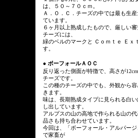
は、５０～７０ｃｍ。
Ａ．Ｏ．Ｃ．チーズの中では最も生産
ています。
６ヶ月以上熟成したもので、厳しい審
チーズには、
緑のベルのマークと Ｃｏｍｔｅ Ｅｘ
す。
●
ボーフォールＡＯＣ
反り返った側面が特徴で、高さが12cm
チーズです。
この種のチーズの中でも、外観から容
きます。
味は、長期熟成タイプに見られる白い
し出しています。
アルプスの山の高地で作られる山の代
品さも持ち合わせています。
今回は、「ボーフォール・アルパージュ
で家畜が