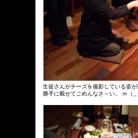
生徒さんがチーズを撮影している姿が
勝手に載せてごめんなさ～い。 ｍ（_ 