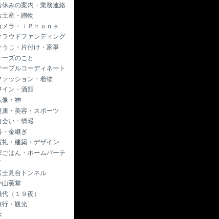
お休みの案内・業務連絡
お土産・贈物
カメラ・ｉＰｈｏｎｅ
クラウドファンディング
そうじ・片付け・家事
チーズのこと
テーブルコーディネート
ファッション・着物
ワイン・酒類
仏像・神
健康・美容・スポーツ
出会い・情報
器・金継ぎ
室礼・建築・デザイン
家ごはん・ホームパーテ
ィ
富士見台トンネル
小山薫堂
幾代（１９夜）
旅行・観光
本