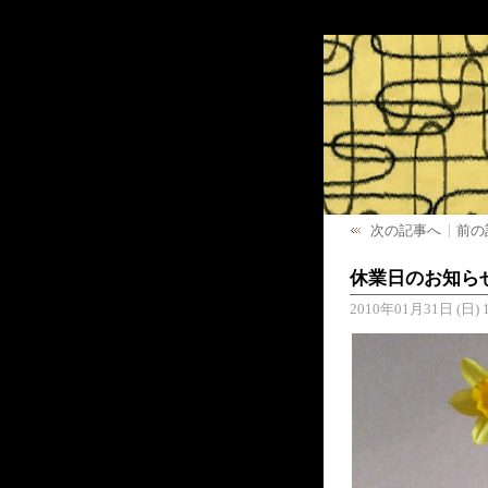
次の記事へ
前の
休業日のお知ら
2010年01月31日 (日) 1