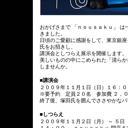
おかげさまで 「ｎｏｕｓａｋｕ」 は
きました。
日頃のご愛顧に感謝をして、東京銀座
氏をお招きし、
講演会としつらえ展示を開催します。
美しいものの中にこめられた「清らか
しませんか。
■
講演会
２００９年１１月１日（日）１６：０
※要予約 定員２０名 参加費 ２，
終了後、塚田氏を囲んでささやかなパ
■
しつらえ
２００９年１１月２日（月） ～ ５日