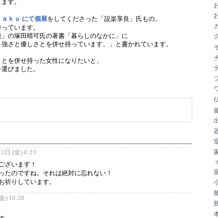
します。
ブ
ａｋｕ にて個展
をしてくださった「設楽享良」氏もの。
持っています。
境」の塚田晴可氏の著書「暮らしのなかに」に
、強さと優しさとを併せ持っています。」と書かれています。
さとを併せ持った女性になりたいと、
を選びました。
3日 (金) 0:23
ございます！
ったのですね。それは絶対に忘れない！
お祈りしています。
) 10:28