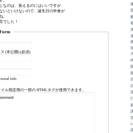
す。
じなのは、覚えるのにはいいですが
ないといけないので、誕生日の外食が
ね。
言でした！
Form
 (非公開) (必須)
sonal info
タイル指定用の一部の
HTML
タグが使用できます。