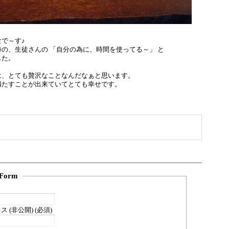
で～す♪
の、生徒さんの 「自分の為に、時間を使ってる～」 と
した。
は、とても贅沢なことなんだなぁと思います。
満たすことが出来ていてとても幸せです。
Form
 (非公開) (必須)