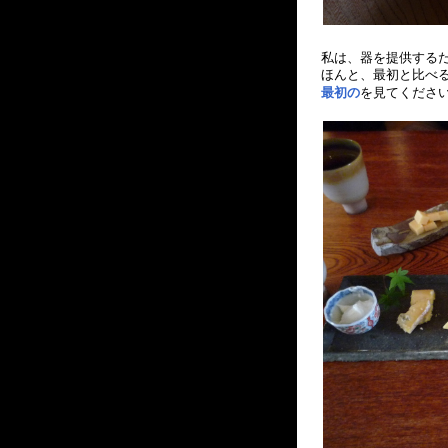
私は、器を提供する
ほんと、最初と比べ
最初の
を見てくださ