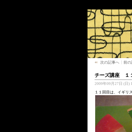
次の記事へ
前の
チーズ講座 １
2009年09月27日 (日) 1
１１回目は、イギリ