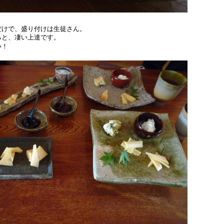
だけで、盛り付けは生徒さん。
ると、凄い上達です。
い！