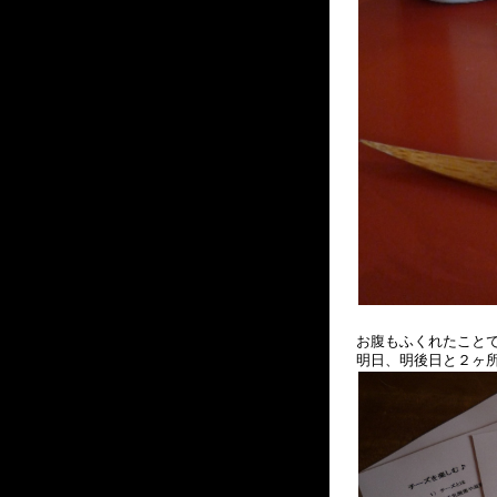
お腹もふくれたこと
明日、明後日と２ヶ