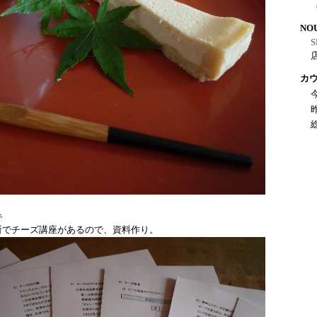
NO
S
カ
で
所でチーズ講座があるので、資料作り。