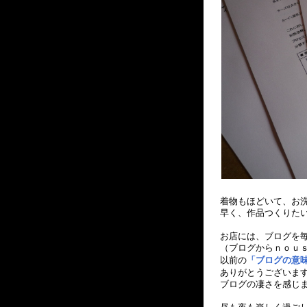
着物もほどいて、お
早く、作品つくりた
お店には、ブログを
（ブログからｎｏｕ
以前の
「ブログの意
ありがとうございます 
ブログの凄さを感じ