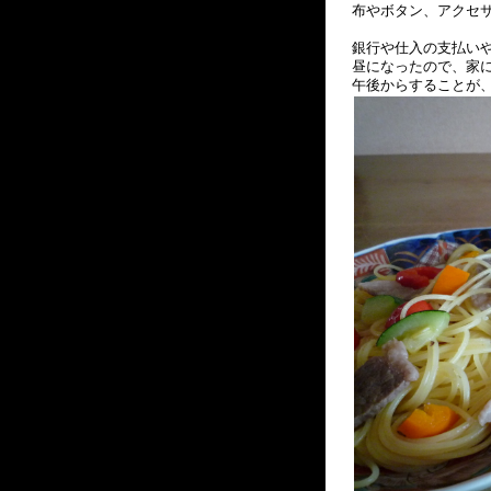
布やボタン、アクセ
銀行や仕入の支払い
昼になったので、家
午後からすることが