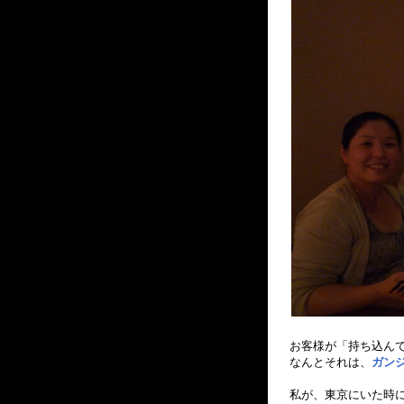
お客様が「持ち込ん
なんとそれは、
ガン
私が、東京にいた時