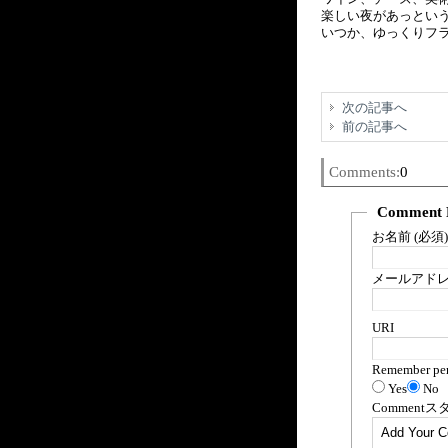
楽しい夜があっとい
いつか、ゆっくりフ
次の記事へ
前の記事へ
Comments:
0
Comment 
お名前 (必須)
メールアドレス
URI
Remember per
Yes
No
Comment
ス