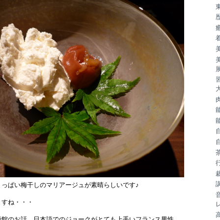
ょっぱい梅干しのマリアージュが素晴らしいです♪
ますね・・・
術館のお話、日本語でのジョークがとても上手いフランス男性。