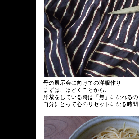
母の展示会に向けての洋服作り。
まずは、ほどくことから。
洋裁をしている時は「無」になれるの
自分にとって心のリセットになる時間