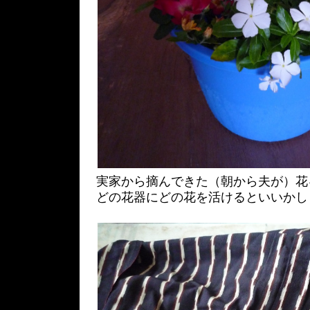
実家から摘んできた（朝から夫が）花
どの花器にどの花を活けるといいかし