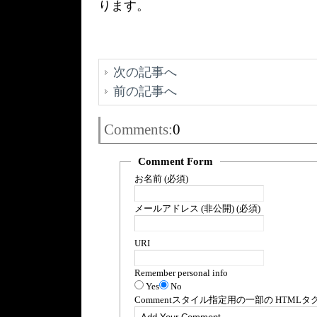
ります。
次の記事へ
前の記事へ
Comments:
0
Comment Form
お名前 (必須)
メールアドレス (非公開) (必須)
URI
Remember personal info
Yes
No
Comment
スタイル指定用の一部の
HTML
タ