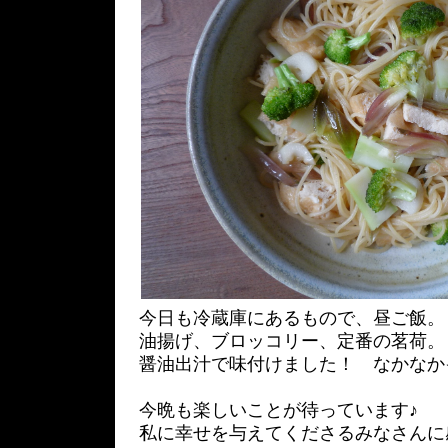
今日も冷蔵庫にあるもので、昼ご飯。
油揚げ、ブロッコリー、定番の茗荷。
醤油出汁で味付けました！ なかなか
今晩も楽しいことが待っています♪
私に幸せを与えてくださるみなさんに