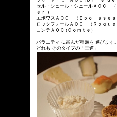
ブリ・ド・モーＡＯＣ (Ｂｒｉｅ ｄｅ
セル・シュール・シェールＡＯＣ （
ｅｒ ）
エポワスＡＯＣ （Ｅｐｏｉｓｓｅｓ
ロックフォールＡＯＣ （Ｒｏｑｕｅ
コンテＡＯＣ (Ｃｏｍｔｅ)
バラエティ に富んだ種類を 選びます
どれも そのタイプの「王道」