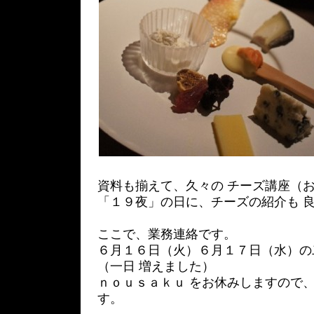
資料も揃えて、久々の チーズ講座（
「１９夜」の日に、チーズの紹介も 
ここで、業務連絡です。
６月１６日（火）６月１７日（水）の
（一日 増えました）
ｎｏｕｓａｋｕ をお休みしますので、
す。