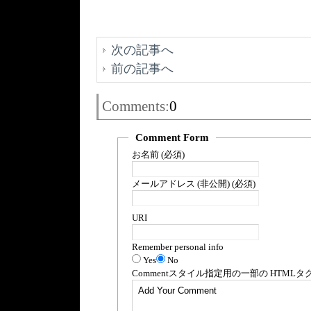
次の記事へ
前の記事へ
Comments:
0
Comment Form
お名前 (必須)
メールアドレス (非公開) (必須)
URI
Remember personal info
Yes
No
Comment
スタイル指定用の一部の
HTML
タ