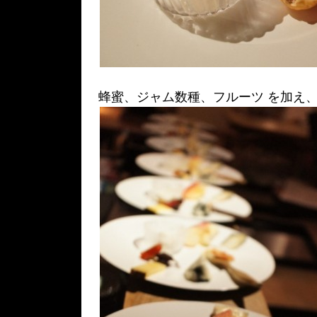
蜂蜜、ジャム数種、フルーツ を加え