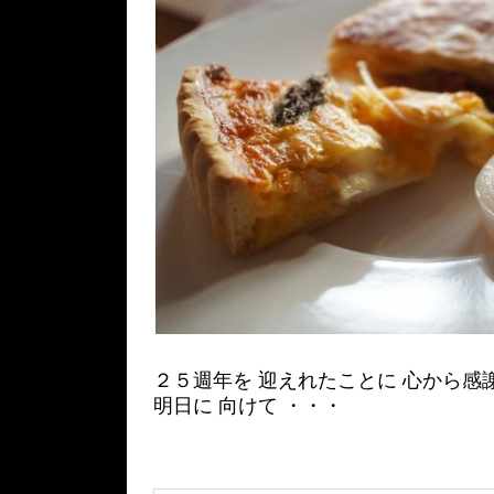
２５週年を 迎えれたことに 心から感
明日に 向けて ・・・