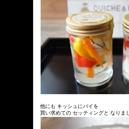
他にも キッシュにパイを
買い求めての セッティングと なりまし