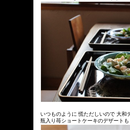
いつものように 慌ただしいので 大和
瓶入り苺ショートケーキのデザートも 