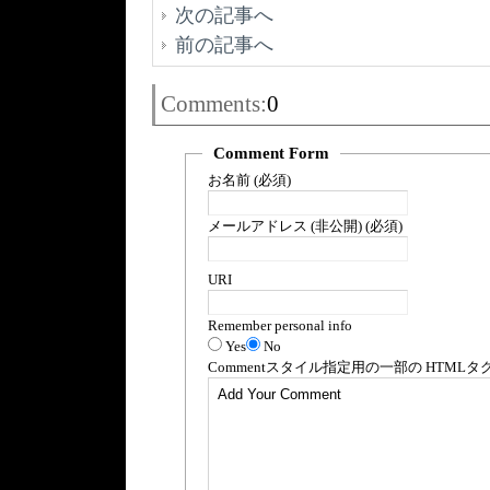
次の記事へ
前の記事へ
Comments:
0
Comment Form
お名前 (必須)
メールアドレス (非公開) (必須)
URI
Remember personal info
Yes
No
Comment
スタイル指定用の一部の
HTML
タ