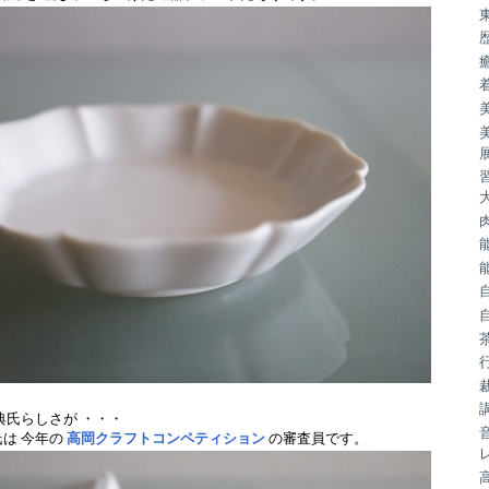
典氏らしさが ・・・
は 今年の
高岡クラフトコンペティション
の審査員です。