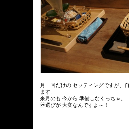
月一回だけの セッティングですが、自
ます。
来月のも 今から 準備しなくっちゃ。
器選びが 大変なんですよ～！