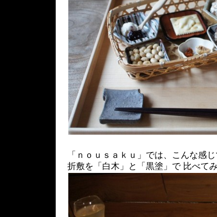
「ｎｏｕｓａｋｕ」では、こんな感じ
折敷を「白木」と「黒塗」で 比べて