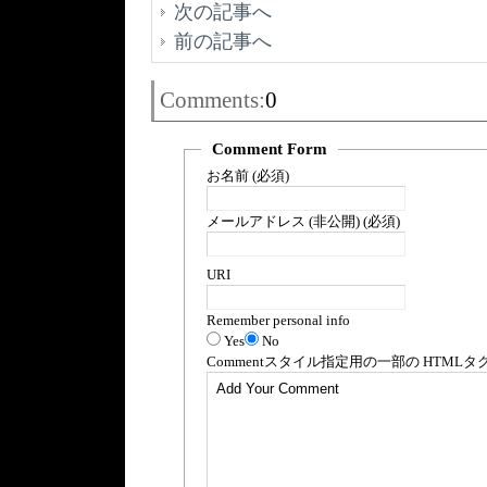
次の記事へ
前の記事へ
Comments:
0
Comment Form
お名前 (必須)
メールアドレス (非公開) (必須)
URI
Remember personal info
Yes
No
Comment
スタイル指定用の一部の
HTML
タ