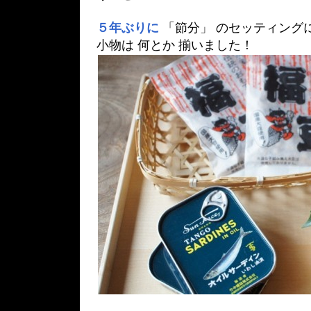
５年ぶりに
「節分」 のセッティング
小物は 何とか 揃いました！