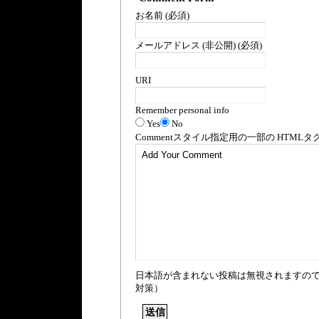
お名前 (必須)
メールアドレス (非公開) (必須)
URI
Remember personal info
Yes
No
Comment
スタイル指定用の一部の
HTML
タ
日本語が含まれない投稿は無視されますの
対策）