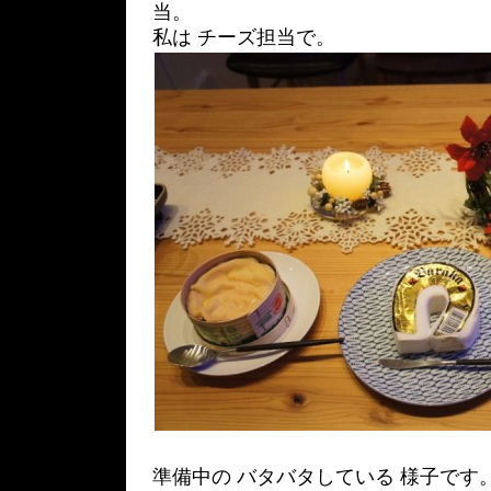
当。
私は チーズ担当で。
準備中の バタバタしている 様子です