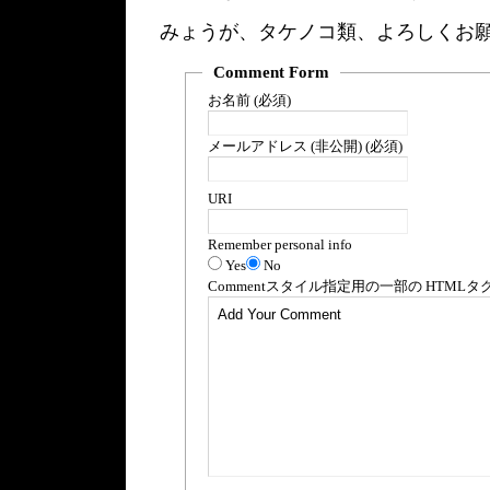
みょうが、タケノコ類、よろしくお
Comment Form
お名前 (必須)
メールアドレス (非公開) (必須)
URI
Remember personal info
Yes
No
Comment
スタイル指定用の一部の
HTML
タ