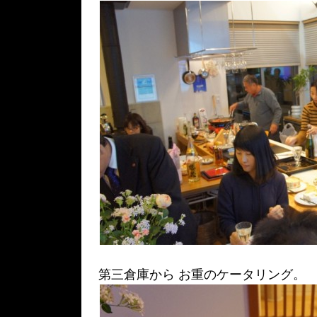
第三倉庫から お重のケータリング。