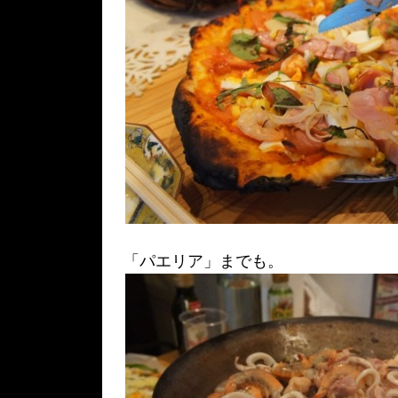
「パエリア」までも。