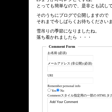
とっても簡単なので、是非とも試し
そのうちにブログで公開しますので
それまで今しばらくお待ちください
雪吊りの季節になりましたね。
落ち着かれましたら ・・・
Comment Form
お名前 (必須)
メールアドレス (非公開) (必須)
URI
Remember personal info
Yes
No
Comment
スタイル指定用の一部の
HTML
タ