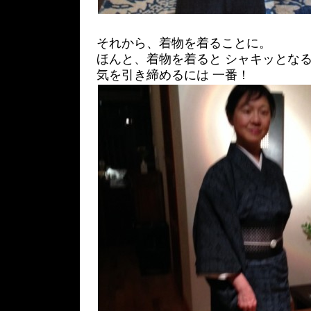
それから、着物を着ることに。
ほんと、着物を着ると シャキッとな
気を引き締めるには 一番！