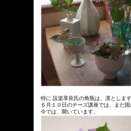
特に 設楽享良氏の角瓶は、凛としま
６月１０日のチーズ講座では、まだ固
今では、開いています。