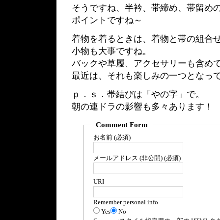
そうですね、半衿、帯締め、帯留め
ポイントですね～
着物を着るときは、着物と帯の組合
小物も大事ですね。
バックや草履、アクセサリーも含め
最近は、それも楽しみの一つとなっ
ｐ．ｓ．帯結びは「やの字」で。
朝の連ドラの影響も多々あります！
Comment Form
お名前 (必須)
メールアドレス (非公開) (必須)
URI
Remember personal info
Yes
No