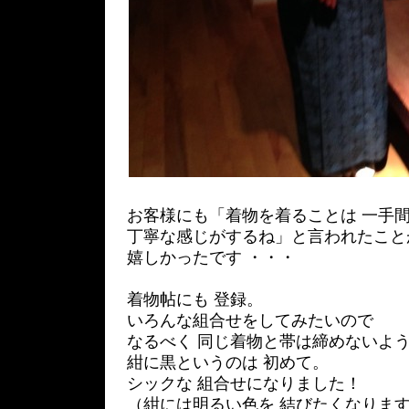
お客様にも「着物を着ることは 一手
丁寧な感じがするね」と言われたこと
嬉しかったです ・・・
着物帖にも 登録。
いろんな組合せをしてみたいので
なるべく 同じ着物と帯は締めないよ
紺に黒というのは 初めて。
シックな 組合せになりました！
（紺には明るい色を 結びたくなります