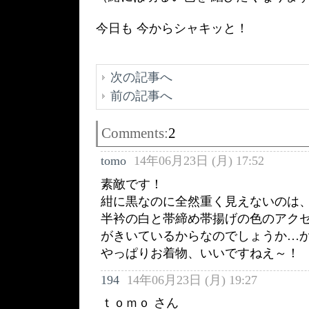
今日も 今からシャキッと！
次の記事へ
前の記事へ
Comments:
2
tomo
14年06月23日 (月) 17:52
素敵です！
紺に黒なのに全然重く見えないのは
半衿の白と帯締め帯揚げの色のアク
がきいているからなのでしょうか…
やっぱりお着物、いいですねえ～！
194
14年06月23日 (月) 19:27
ｔｏｍｏ さん