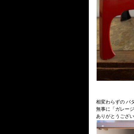
相変わらずの バ
無事に「ガレー
ありがとうござ