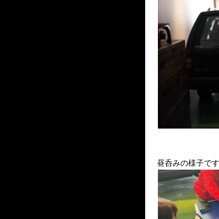
昼呑みの様子で