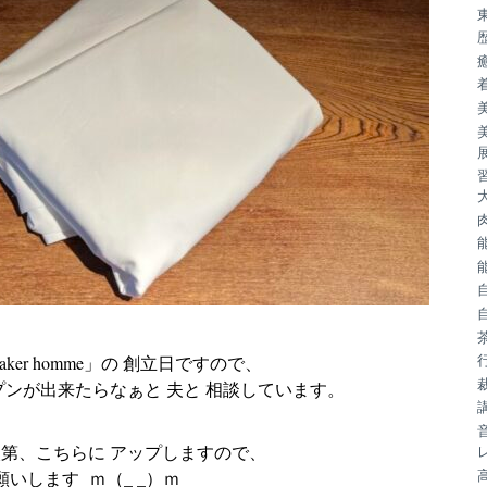
ker homme」の 創立日ですので、
プンが出来たらなぁと
夫と 相談しています。
第、こちらに アップしますので、
願いします ｍ（_ _）ｍ