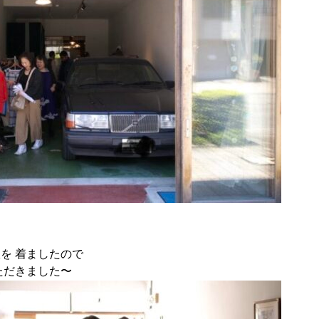
を 着ましたので
ただきました〜