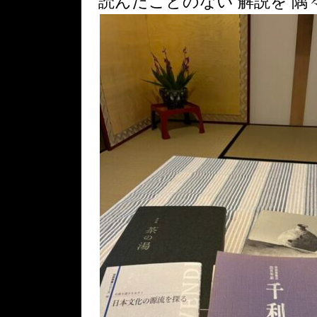
読んだことのない 解説を 隅