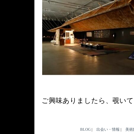
ご興味ありましたら、覗いて
BLOG
|
出会い・情報
|
美術