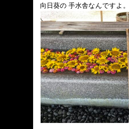
向日葵の 手水舎なんですよ