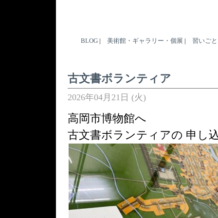
BLOG
|
美術館・ギャラリー・個展
|
習いごと
古文書ボランティア
2026年04月21日 (火)
高岡市博物館へ
古文書ボランティアの 申し