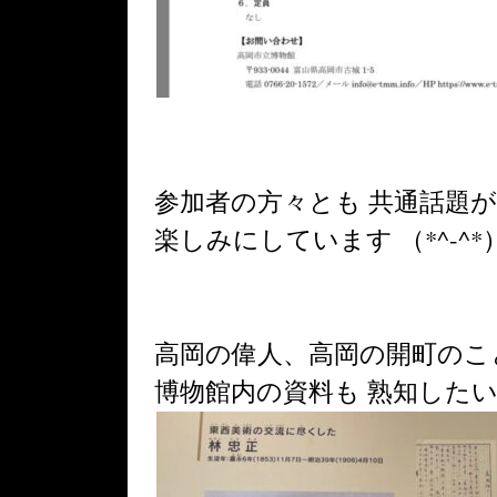
参加者の方々とも 共通話題
楽しみにしています （*^-^*
高岡の偉人、高岡の開町のこ
博物館内の資料も 熟知した