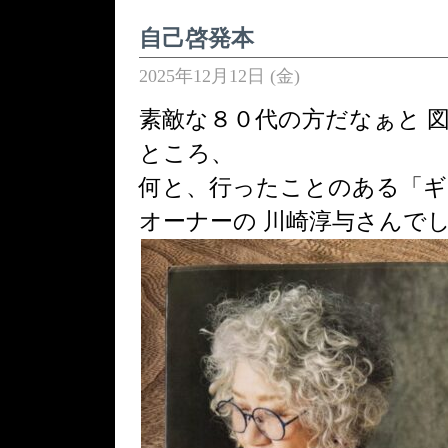
自己啓発本
2025年12月12日 (金)
素敵な８０代の方だなぁと 図
ところ、
何と、行ったことのある「ギ
オーナーの 川崎淳与さんで