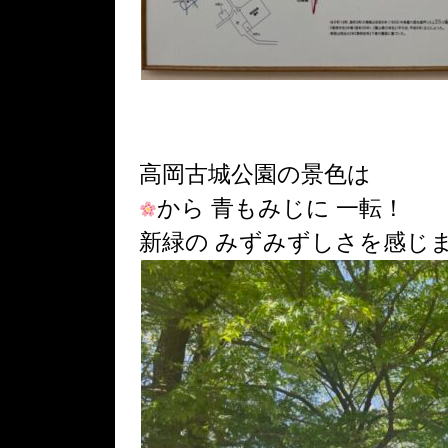
高岡古城公園の景色は
から 青もみじに 一転！
新緑の みずみずしさを感じ