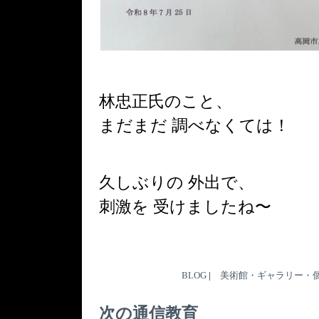
林忠正氏のこと、
まだまだ 調べなくては！
久しぶりの 外出で、
刺激を 受けましたね〜
BLOG
|
美術館・ギャラリー・
次の通信教育