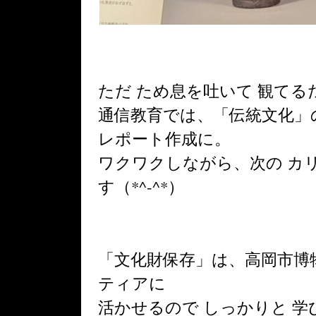
ただ ため息を吐いて 観てる
通信教育では、「伝統文化」
レポート作成に。
ワクワクしながら、次の カ
す（*^-^*）
「文化財保存」は、高岡市博
ティアに
活かせるので
しっかりと 学