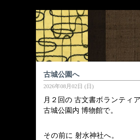
古城公園へ
2026年08月02日 (日)
月２回の 古文書ボランティ
古城公園内 博物館で。
その前に 射水神社へ。