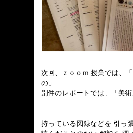
次回、ｚｏｏｍ 授業では、
の」
別件のレポートでは、「美術
持っている図録などを 引っ