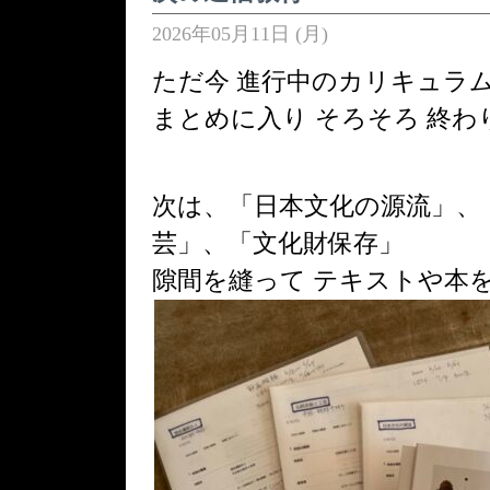
2026年05月11日 (月)
ただ今 進行中のカリキュラ
まとめに入り
そろそろ 終わ
次は、「日本文化の源流」、
芸」、「文化財保存」
隙間を縫って テキストや本