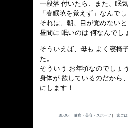
一段落 付いたら、また、眠気
「春眠暁を覚えず」なんでし
それは、朝、目が覚めないと
昼間に 眠いのは 何なんでし
そういえば、母も よく寝椅子
た。
そういう お年頃なのでしょう
身体が 欲しているのだから
にします！
BLOG
|
健康・美容・スポーツ
|
家ごは