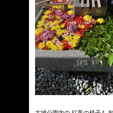
古城公園内の 紅葉の様子も 