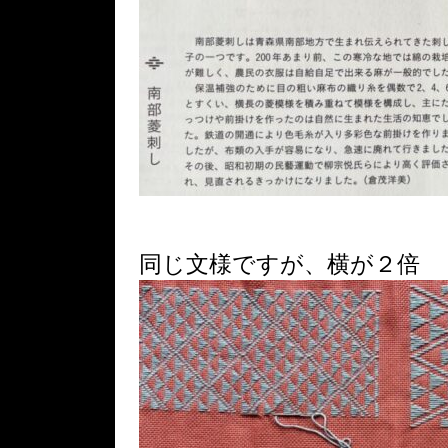
同じ文様ですが、横が２倍