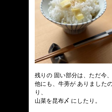
残りの 固い部分は、ただ今、
他にも、牛蒡が ありました
り、
山菜を昆布〆 にしたり。