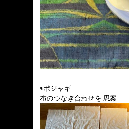
◉ポジャギ
布のつなぎ合わせを 思案