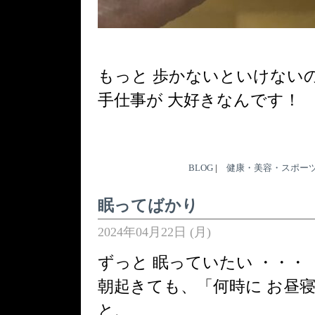
もっと 歩かないといけない
手仕事が 大好きなんです！
BLOG
|
健康・美容・スポー
眠ってばかり
2024年04月22日 (月)
ずっと 眠っていたい ・・・
朝起きても、「何時に お昼
と、