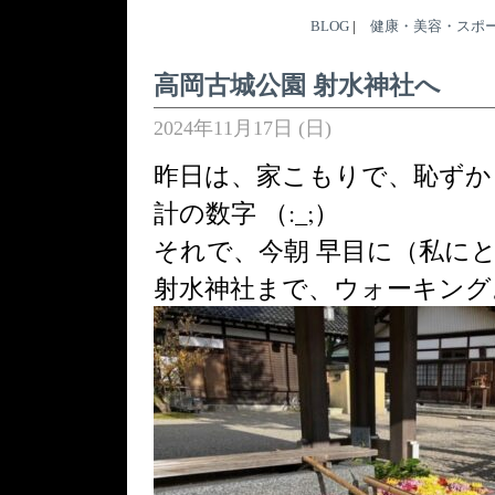
BLOG
|
健康・美容・スポ
高岡古城公園 射水神社へ
2024年11月17日 (日)
昨日は、家こもりで、恥ずか
計の数字 （:_;）
それで、今朝 早目に（私に
射水神社まで、ウォーキング