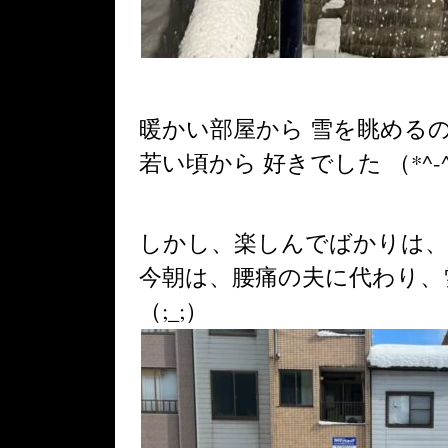
暖かい部屋から 雪を眺める
若い頃から 好きでした （*^-
しかし、楽しんでばかりは
今朝は、腰痛の夫に代わり、
（;_;）