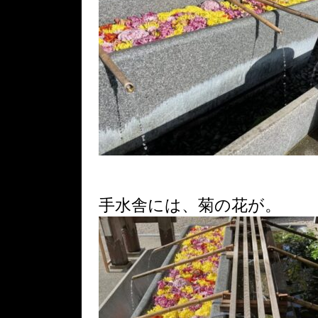
手水舎には、菊の花が。