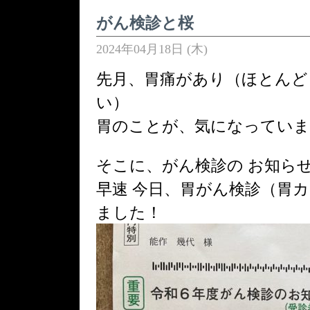
がん検診と桜
2024年04月18日 (木)
先月、胃痛があり（ほとんど
い）
胃のことが、気になっていま
そこに、がん検診の お知ら
早速 今日、胃がん検診（胃
ました！