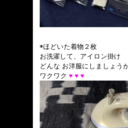
◉ほどいた着物２枚
お洗濯して、アイロン掛け
どんな お洋服にしましょう
♥ ♥ ♥
ワクワク