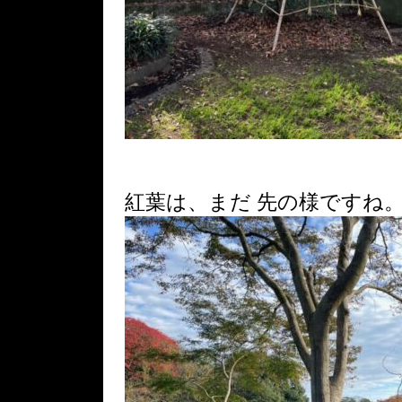
紅葉は、まだ 先の様ですね