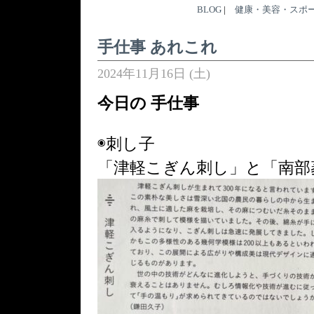
BLOG
|
健康・美容・スポ
手仕事 あれこれ
2024年11月16日 (土)
今日の 手仕事
◉刺し子
「津軽こぎん刺し」と「南部