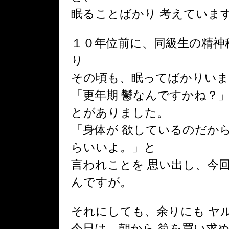
眠ることばかり 考えています 
１０年位前に、同級生の精神
り
その頃も、眠ってばかりい
「更年期 鬱なんですかね？
とがありました。
「身体が 欲しているのだか
らいいよ。」と
言われことを 思い出し、今
んですが。
それにしても、余りにも ヤ
今日は、朝から 筍を買い求