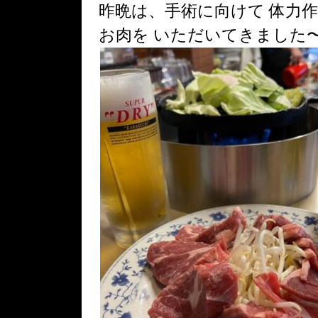
昨晩は、手術に向けて 体力
お肉を いただいてきました