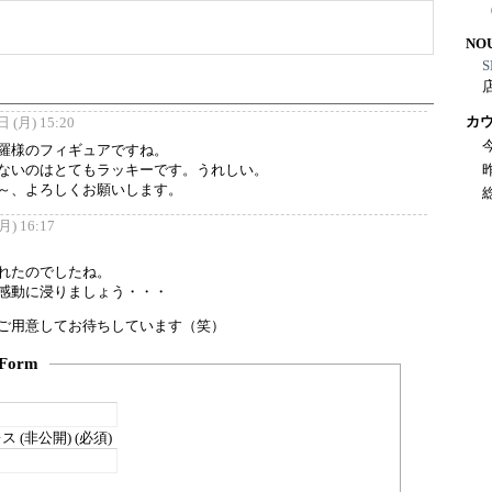
NO
S
カ
 (月) 15:20
羅様のフィギュアですね。
ないのはとてもラッキーです。うれしい。
～、よろしくお願いします。
) 16:17
れたのでしたね。
感動に浸りましょう・・・
ご用意してお待ちしています（笑）
Form
 (非公開) (必須)