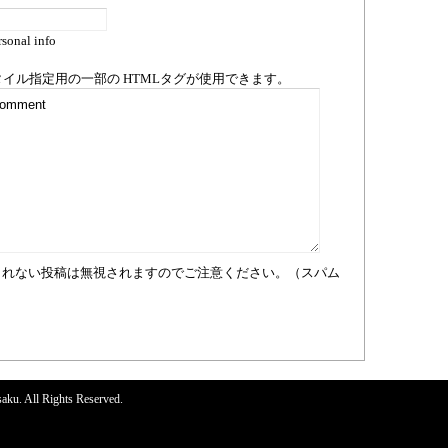
sonal info
タイル指定用の一部の
HTML
タグが使用できます。
まれない投稿は無視されますのでご注意ください。（スパム
aku. All Rights Reserved.