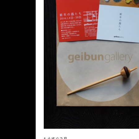
もうすぐ２月。