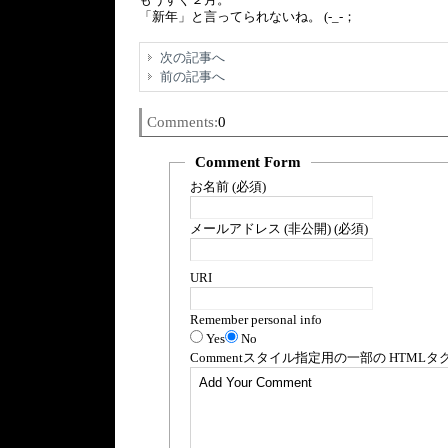
「新年」と言ってられないね。 (-_-；
次の記事へ
前の記事へ
Comments:
0
Comment Form
お名前 (必須)
メールアドレス (非公開) (必須)
URI
Remember personal info
Yes
No
Comment
スタイル指定用の一部の
HTML
タ