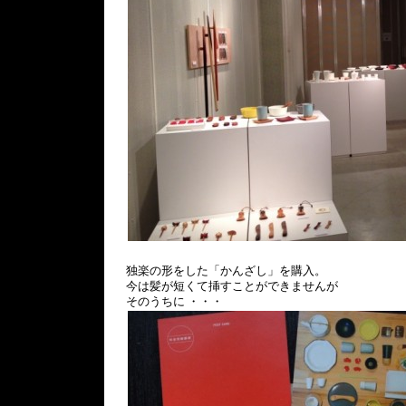
独楽の形をした「かんざし」を購入。
今は髪が短くて挿すことができませんが
そのうちに ・・・