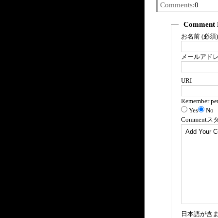
Comments:
0
Comment 
お名前 (必須)
メールアドレス
URI
Remember per
Yes
No
Comment
ス
日本語が含