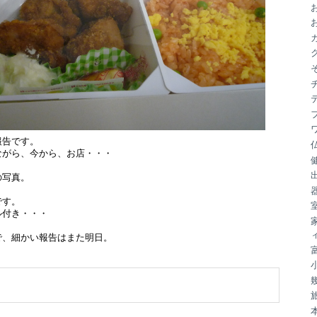
ブ
報告です。
ながら、今から、お店・・・
の写真。
です。
ル付き・・・
で、細かい報告はまた明日。