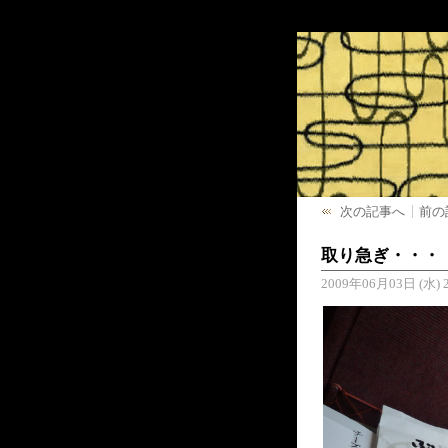
次の記事へ
前の
取り急ぎ・・・
2009年06月03日 (水) 2