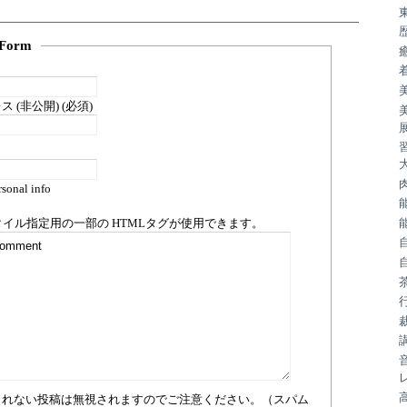
Form
 (非公開) (必須)
sonal info
タイル指定用の一部の
HTML
タグが使用できます。
まれない投稿は無視されますのでご注意ください。（スパム