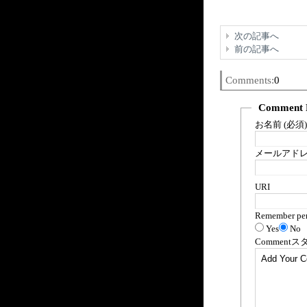
次の記事へ
前の記事へ
Comments:
0
Comment 
お名前 (必須)
メールアドレス
URI
Remember per
Yes
No
Comment
ス