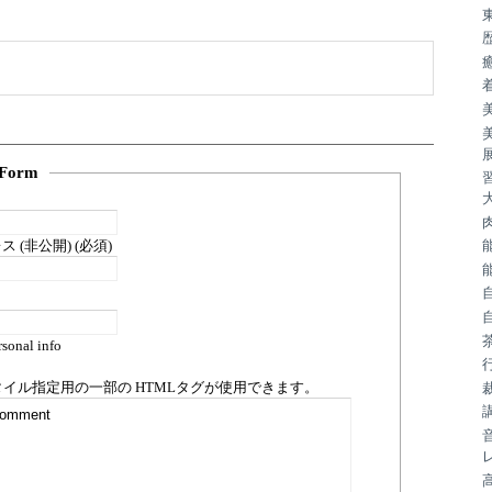
Form
 (非公開) (必須)
sonal info
タイル指定用の一部の
HTML
タグが使用できます。