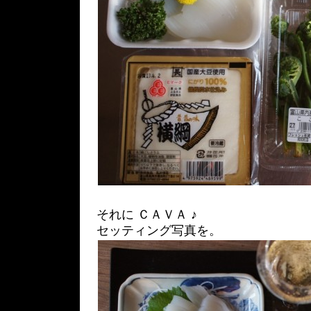
それに ＣＡＶＡ ♪
セッティング写真を。