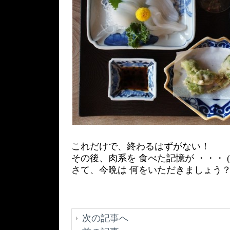
これだけで、終わるはずがない！
その後、肉系を 食べた記憶が ・・・ (-
さて、今晩は 何をいただきましょう
次の記事へ