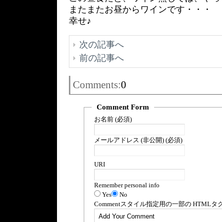
またまたお昼からワインです・・・
幸せ♪
次の記事へ
前の記事へ
Comments:
0
Comment Form
お名前 (必須)
メールアドレス (非公開) (必須)
URI
Remember personal info
Yes
No
Comment
スタイル指定用の一部の
HTML
タ