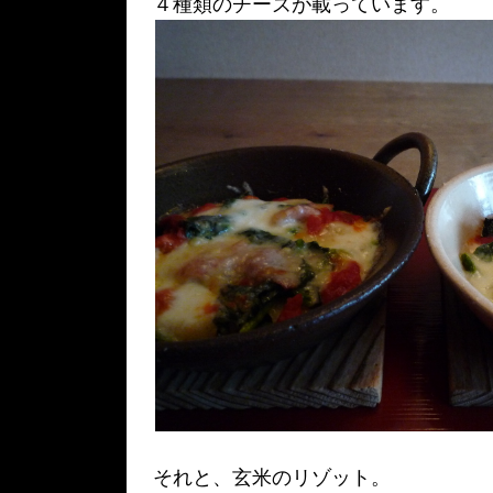
４種類のチーズが載っています。
それと、玄米のリゾット。