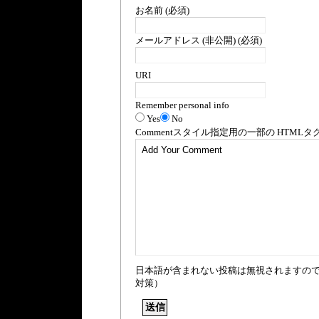
お名前 (必須)
メールアドレス (非公開) (必須)
URI
Remember personal info
Yes
No
Comment
スタイル指定用の一部の
HTML
タ
日本語が含まれない投稿は無視されますの
対策）