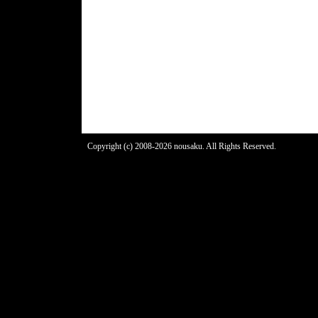
Copyright (c) 2008-2026 nousaku. All Rights Reserved.