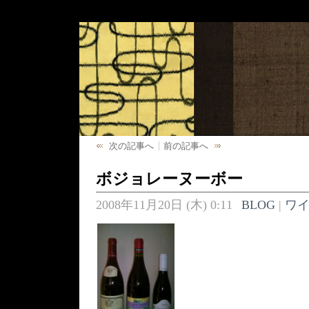
次の記事へ
前の記事へ
ボジョレーヌーボー
2008年11月20日 (木) 0:11
BLOG
|
ワ