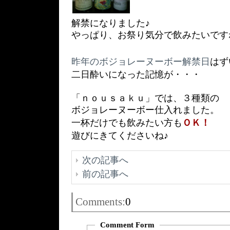
解禁になりました♪
やっぱり、お祭り気分で飲みたいです
昨年のボジョレーヌーボー解禁日
はず
二日酔いになった記憶が・・・
「ｎｏｕｓａｋｕ」では、３種類の
ボジョレーヌーボー仕入れました。
一杯だけでも飲みたい方も
ＯＫ！
遊びにきてくださいね♪
次の記事へ
前の記事へ
Comments:
0
Comment Form