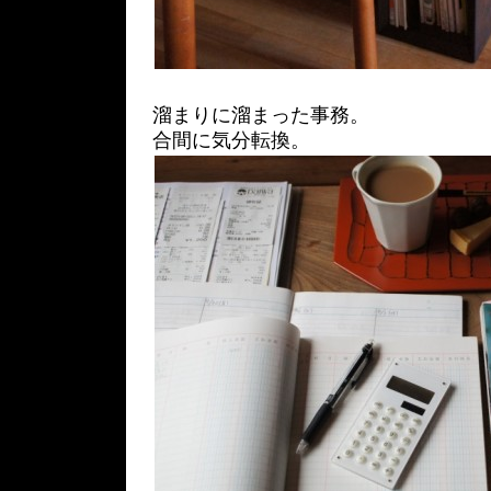
溜まりに溜まった事務。
合間に気分転換。