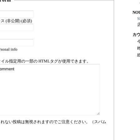
NO
S
 (非公開) (必須)
カ
sonal info
タイル指定用の一部の
HTML
タグが使用できます。
まれない投稿は無視されますのでご注意ください。（スパム