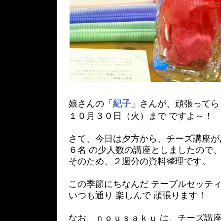
娘さんの「
紀子
」さんが、頑張ってら
１０月３０日（火）まで ですよ～！
さて、今日は夕方から、チーズ講座が
６名 の少人数の講座としましたので
そのため、２週分の資料整理です。
この季節にちなんだ テーブルセッテ
いつも通り 楽しんで 頑張ります！
なお、ｎｏｕｓａｋｕ は、チーズ講