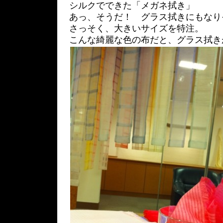
シルクでできた「メガネ拭き」
あっ、そうだ！ グラス拭きにもなり
さっそく、大きいサイズを特注。
こんな綺麗な色の布だと、グラス拭き