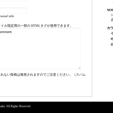
NO
S
sonal info
タイル指定用の一部の
HTML
タグが使用できます。
カ
まれない投稿は無視されますのでご注意ください。（スパム
aku. All Rights Reserved.