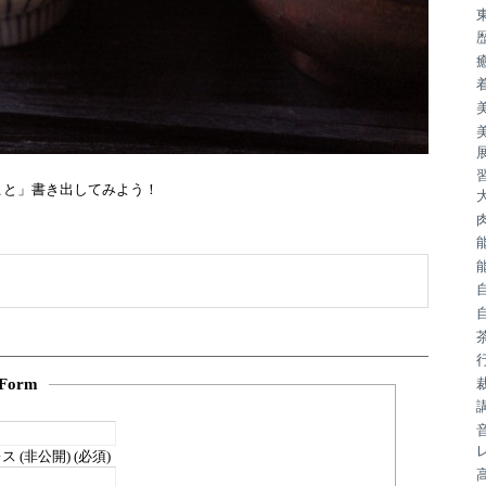
こと」書き出してみよう！
Form
 (非公開) (必須)