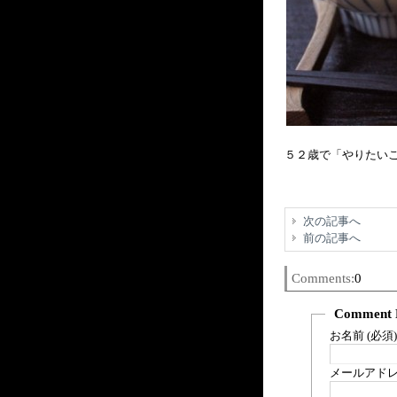
５２歳で「やりたい
次の記事へ
前の記事へ
Comments:
0
Comment 
お名前 (必須)
メールアドレス