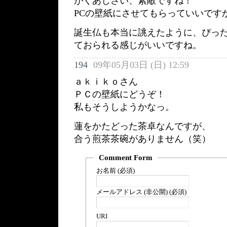
がくあじさい、素敵ですね！
PCの壁紙にさせてもらっていいです
誕生仏も本当に誂えたように、ぴっ
ておられる感じがいいですね。
194
09年05月03日 (日) 12:59
ａｋｉｋｏさん
ＰＣの壁紙にどうぞ！
私もそうしようかなっ。
蓮をかたどった茶卓なんですが、
合う煎茶茶碗がありません（笑）
Comment Form
お名前 (必須)
メールアドレス (非公開) (必須)
URI