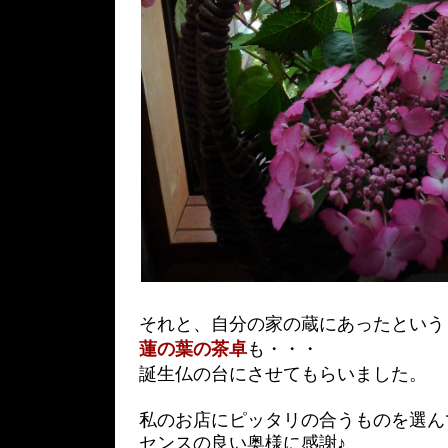
それと、自分の家の蔵にあったという
蓮の葉の茶卓
も・・・
誕生仏の台にさせてもらいました。
私のお店にピッタリの合うものを選ん
センスの良い奥様に感謝♪