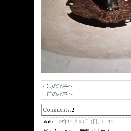
次の記事へ
前の記事へ
Comments:
2
akiko
09年05月03日 (日) 11:44