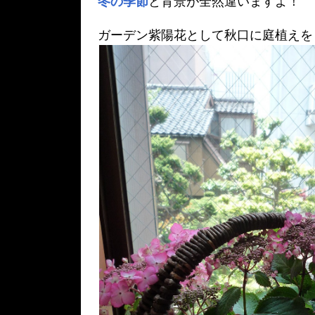
冬の季節
と背景が全然違いますよ！
ガーデン紫陽花として秋口に庭植えを