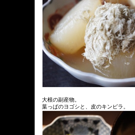
大根の副産物。
葉っぱのヨゴシと、皮のキンピラ。