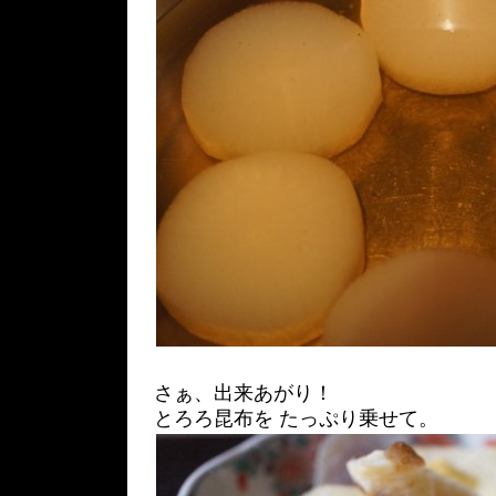
さぁ、出来あがり！
とろろ昆布を たっぷり乗せて。