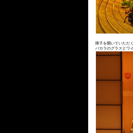
障子を開いていただく
バカラのグラスとワ