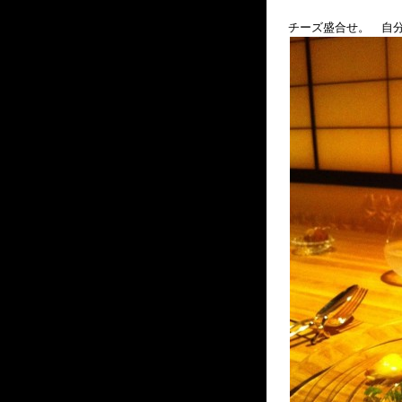
チーズ盛合せ。 自