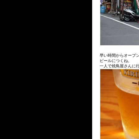
早い時間からオープ
ビールにつくね。
一人で焼鳥屋さんに行