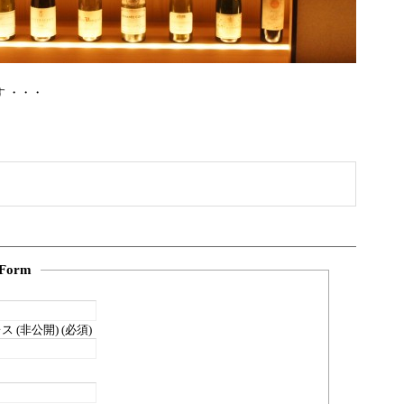
す ・・・
Form
 (非公開) (必須)