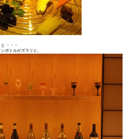
と ・・・
インボトルがズラリと。